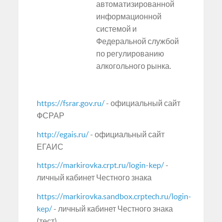
автоматизированной
информационной
системой и
Федеральной службой
по регулированию
алкогольного рынка.
https://fsrar.gov.ru/
- официальный сайт
ФСРАР
http://egais.ru/
- официальный сайт
ЕГАИС
https://markirovka.crpt.ru/login-kep/
-
личный кабинет Честного знака
https://markirovka.sandbox.crptech.ru/login-
kep/
- личный кабинет Честного знака
(тест)