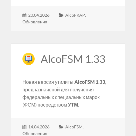
20.04.2026
AlcoFRAP
,
Обновления
AlcoFSM 1.33
Новая версия утилиты
AlcoFSM 1.33
,
предназначеной для получения
федеральных специальных марок
(ФСМ) посредством
УТМ
.
14.04.2026
AlcoFSM
,
Обновления