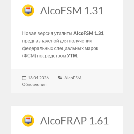
AlcoFSM 1.31
Новая версия утилиты
AlcoFSM 1.31
,
предназначеной для получения
федеральных специальных марок
(ФСМ) посредством
УТМ
.
13.04.2026
AlcoFSM
,
Обновления
AlcoFRAP 1.61