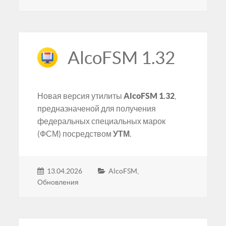
AlcoFSM 1.32
Новая версия утилиты
AlcoFSM 1.32
,
предназначеной для получения
федеральных специальных марок
(ФСМ) посредством
УТМ
.
13.04.2026
AlcoFSM
,
Обновления