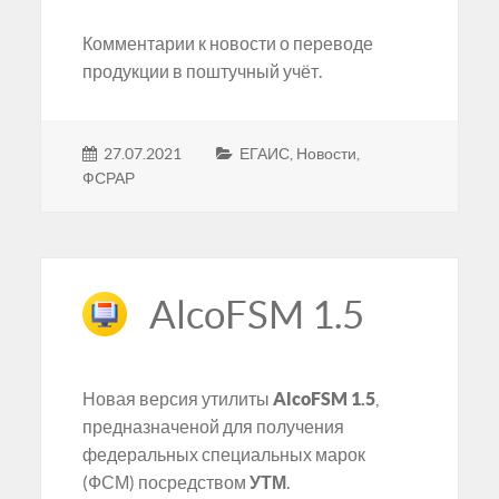
Комментарии к новости о переводе
продукции в поштучный учёт.
27.07.2021
ЕГАИС
,
Новости
,
ФСРАР
AlcoFSM 1.5
Новая версия утилиты
AlcoFSM 1.5
,
предназначеной для получения
федеральных специальных марок
(ФСМ) посредством
УТМ
.