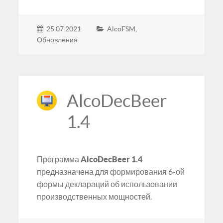
25.07.2021
AlcoFSM
,
Обновления
AlcoDecBeer
1.4
Программа
AlcoDecBeer 1.4
предназначена для формирования 6-ой
формы деклараций об использовании
производственных мощностей.