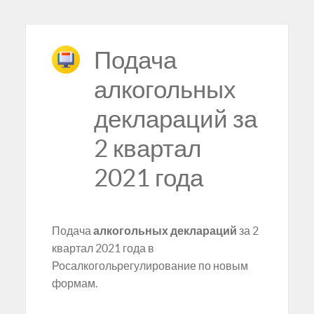
Подача
алкогольных
деклараций за
2 квартал
2021 года
Подача
алкогольных деклараций
за 2
квартал 2021 года в
Росалкогольрегулирование по новым
формам.