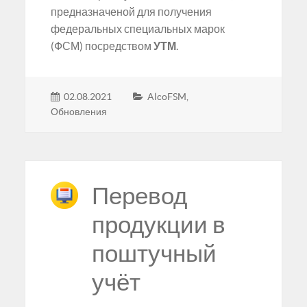
предназначеной для получения
федеральных специальных марок
(ФСМ) посредством
УТМ
.
02.08.2021
AlcoFSM
,
Обновления
Перевод
продукции в
поштучный
учёт