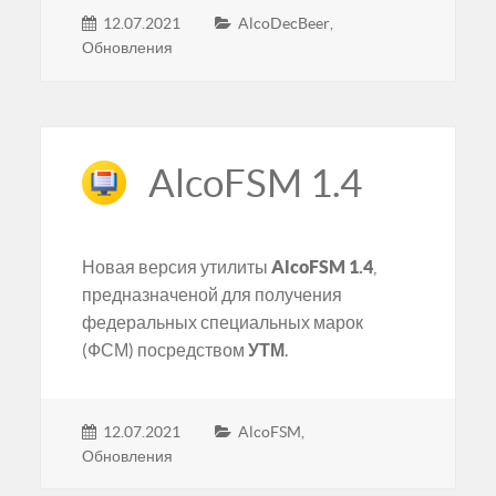
12.07.2021
AlcoDecBeer
,
Обновления
AlcoFSM 1.4
Новая версия утилиты
AlcoFSM 1.4
,
предназначеной для получения
федеральных специальных марок
(ФСМ) посредством
УТМ
.
12.07.2021
AlcoFSM
,
Обновления