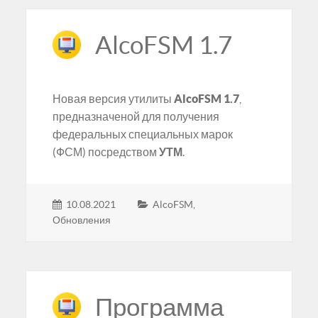
AlcoFSM 1.7
Новая версия утилиты
AlcoFSM 1.7
,
предназначеной для получения
федеральных специальных марок
(ФСМ) посредством
УТМ
.
10.08.2021
AlcoFSM
,
Обновления
Программа